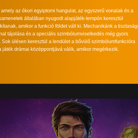
 amely az ókori egyiptomi hangulat, az egyszerű vonalak és a
munkamenetek általában nyugodt alapjáték-tempón keresztül
ítanak, amikor a funkció földet vált ki. Mechanikánk a tisztaság
onal tájolása és a speciális szimbólumviselkedés még gyors
 Sok ülésen keresztül a lendület a bővülő szimbólumfunkcióra
 játék drámai középpontjává válik, amikor megérkezik.