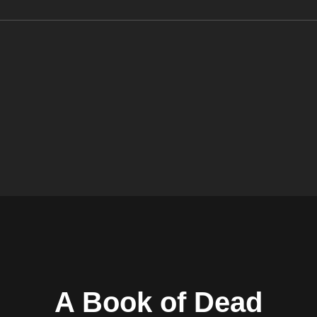
nyvét
szágon
yarországon
A Book of Dead