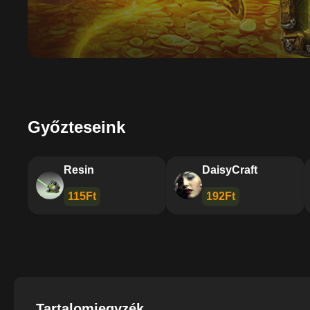
Győzteseink
Terror
Resin
141Ft
115Ft
Tartalomjegyzék