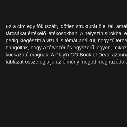
Ez a cím egy fókuszált, időtlen struktúrát ölel fel, am
tárcsákat értékelő játékosokban. A helyszín sírokba, e
pedig kiegészíti a vizuális témát anélkül, hogy túlterh
hangolták, hogy a tétvezérlés egyszerű legyen, mik
kockázatú magnak. A Play'n GO Book of Dead azonnal 
táblázat összefoglalja az élmény mögött meghúzódó a