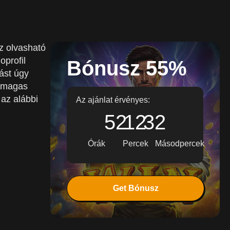
az olvasható
oprofil
Bónusz 55%
lást úgy
a magas
az alábbi
Az ajánlat érvényes:
52
12
30
Órák
Percek
Másodpercek
Get Bónusz